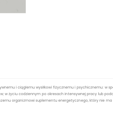
wnemu i ciągłemu wysiłkowi fizycznemu i psychicznemu: w 
ów; w życiu codziennym po okresach intensywnej pracy lub pod
zemu organizmowi suplementu energetycznego, który nie ma 