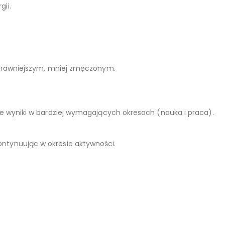
ii.
 sprawniejszym, mniej zmęczonym.
ze wyniki w bardziej wymagających okresach (nauka i praca).
ontynuując w okresie aktywności.