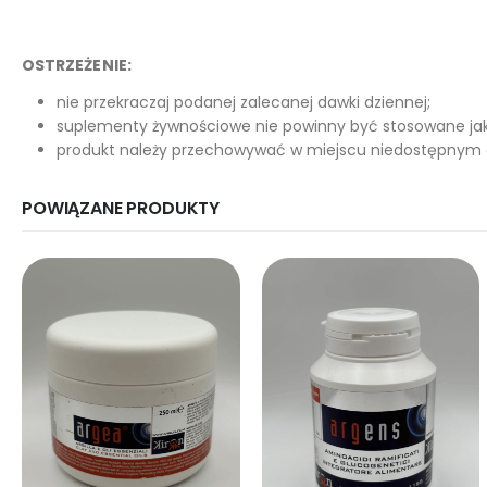
OSTRZEŻENIE:
nie przekraczaj podanej zalecanej dawki dziennej;
suplementy żywnościowe nie powinny być stosowane jako
produkt należy przechowywać w miejscu niedostępnym d
POWIĄZANE PRODUKTY