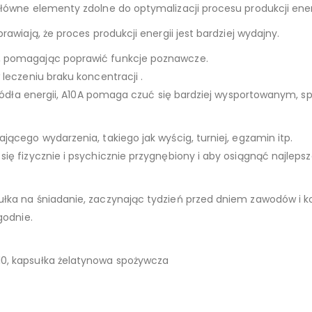
łówne elementy zdolne do optymalizacji procesu produkcji energ
awiają, że proces produkcji energii jest bardziej wydajny.
u, pomagając poprawić funkcje poznawcze.
leczeniu braku koncentracji .
ć źródła energii, A10A pomaga czuć się bardziej wysportowanym,
ącego wydarzenia, takiego jak wyścig, turniej, egzamin itp.
ię fizycznie i psychicznie przygnębiony i aby osiągnąć najleps
łka na śniadanie, zaczynając tydzień przed dniem zawodów i k
godnie.
10, kapsułka żelatynowa spożywcza