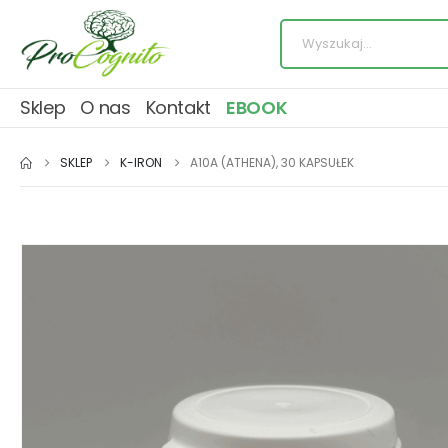
Sklep
O nas
Kontakt
EBOOK
SKLEP
K-IRON
A10A (ATHENA), 30 KAPSUŁEK