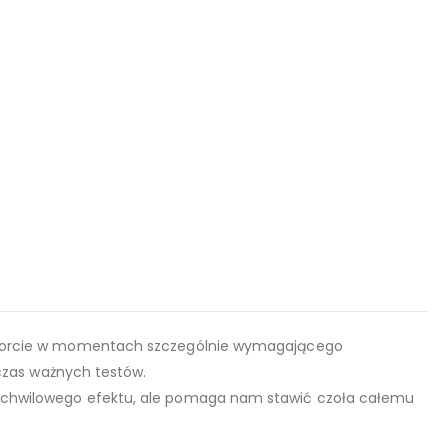
sporcie w momentach szczególnie wymagającego
czas ważnych testów.
chwilowego efektu, ale pomaga nam stawić czoła całemu