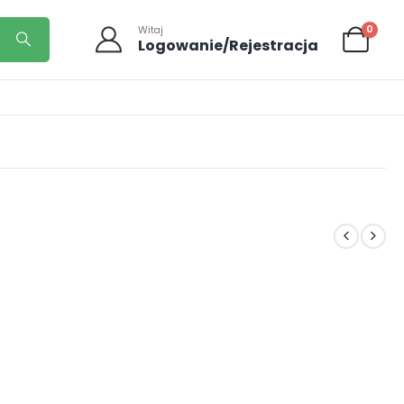
0
Witaj
Logowanie/Rejestracja