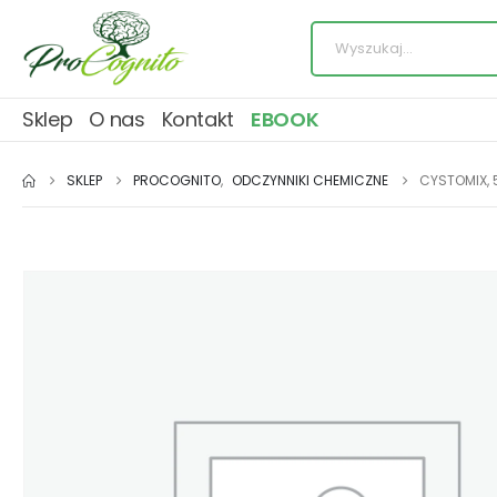
Sklep
O nas
Kontakt
EBOOK
SKLEP
PROCOGNITO
,
ODCZYNNIKI CHEMICZNE
CYSTOMIX, 