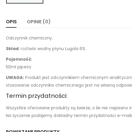
OPIS
OPINIE (0)
Odczynnik chemiczny.
Skład
: roztwór wodny płynu Lugola 6%
Pojemność:
50ml pipeta
UWAGA:
Produkt jest odczynnikiem chemicznym analitycznym
stosowanie odczynnika chemicznego jest na własną odpowie
Termin przydatności:
Wszystkie oferowane produkty są świeże, o ile nie napisano i
Na życzenie podajemy dokładny termin przydatności e-mailo
POWIĄZANE PRODUKTY