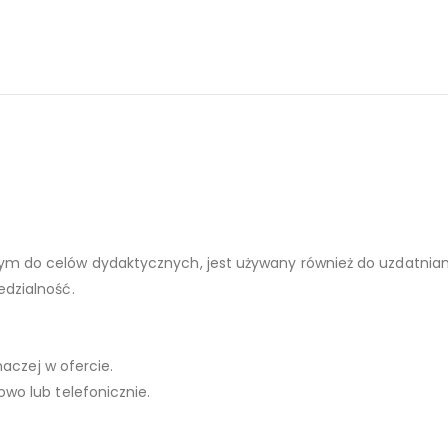
 do celów dydaktycznych, jest używany również do uzdatniania
dzialność.
naczej w ofercie.
wo lub telefonicznie.