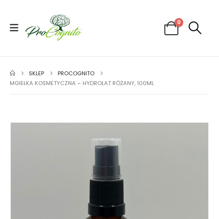
0
SKLEP
PROCOGNITO
MGIEŁKA KOSMETYCZNA – HYDROLAT RÓŻANY, 100ML