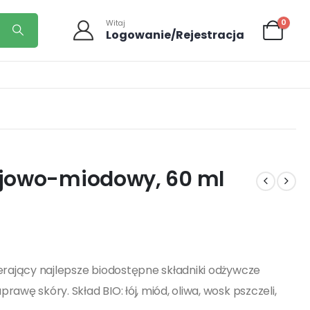
0
Witaj
Logowanie/Rejestracja
ojowo-miodowy, 60 ml
ierający najlepsze biodostępne składniki odżywcze
awę skóry. Skład BIO: łój, miód, oliwa, wosk pszczeli,