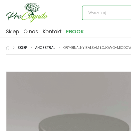
Sklep
O nas
Kontakt
EBOOK
SKLEP
ANCESTRAL
ORYGINALNY BALSAM ŁOJOWO-MIODOWY