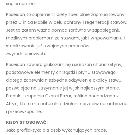
suplementem.
Poseidon to suplement diety specjalnie zaprojektowany
przez Clinica Mobile w celu ochrony i regeneracji stawów;
Jest to zatem ważna pomoc zarówno w zapobieganiu
możliwym problemom ze stawami, jak i w spowalnianiu i
stabilizowaniu już trwających procesów
zwyrodnieniowych.
Poseidon zawiera glukozaminę i siarczan chondroityny,
podstawowe elementy chrząstki i płynu stawowego,
dlatego zapewnia niezbędne odżywienie okolicy stawu,
pozwalając na utrzymanie jej w jak najlepszym stanie.
Produkt uzupełnia Czarci Pazur, roślina pochodząca z
Afryki, która ma naturalne działanie przeciwreumatyczne
i przeciwzapalne.
KIEDY STOSOWAĆ:
Jako profilaktyka dla osób wykonujących prace,