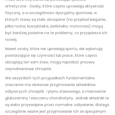
artretyczne . Osoby, które często uprawiają aktywność
fizyczną, a w szczególności dyscypliny sportowe, w
których stawy są stale obciążane (na przykład bieganie,
piłka nożna, koszykówka, siatkówka, motocross) mogą
być bardziej podatne na te problemy, co przyspiesza ich
rozwój.
Nawet osoby, które nie uprawiają sportu, ale wykonują
powtarzające się czynności lub prace, które często
obciążają ten sam staw, mogą napotkać procesy
zwyrodnieniowe chrząstki.
We wszystkich tych przypadkach fundamentalne
znaczenie ma okresowe przyjmowanie składników
odżywczych chrząstki i płynu stawowego, a mianowicie
glukozaminy i siarczanu chondroityny. Jednak składniki te
są słabo przyswajane przez normalne odżywianie; dlatego
szczególnie ważne jest przyjmowanie ich ze specjalnym