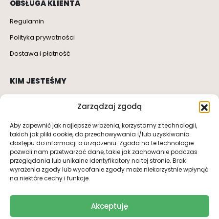
OBSŁUGA KLIENTA
Regulamin
Polityka prywatności
Dostawa i płatność
KIM JESTEŚMY
O nas
Zarządzaj zgodą
Kontakt
Aby zapewnić jak najlepsze wrażenia, korzystamy z technologii,
takich jak pliki cookie, do przechowywania i/lub uzyskiwania
dostępu do informacji o urządzeniu. Zgoda na te technologie
SOCIAL MEDIA
pozwoli nam przetwarzać dane, takie jak zachowanie podczas
przeglądania lub unikalne identyfikatory na tej stronie. Brak
wyrażenia zgody lub wycofanie zgody może niekorzystnie wpłynąć
na niektóre cechy i funkcje.
Akceptuję