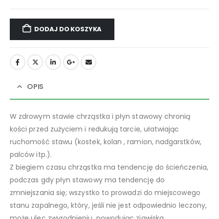
DODAJ DO KOSZYKA
OPIS
W zdrowym stawie chrząstka i płyn stawowy chronią
kości przed zużyciem i redukują tarcie, ułatwiając
ruchomość stawu (kostek, kolan , ramion, nadgarstków,
palców itp.).
Z biegiem czasu chrząstka ma tendencję do ścieńczenia,
podczas gdy płyn stawowy ma tendencję do
zmniejszania się; wszystko to prowadzi do miejscowego
stanu zapalnego, który, jeśli nie jest odpowiednio leczony,
może ulec zwyrodnieniu, powodując zjawiska