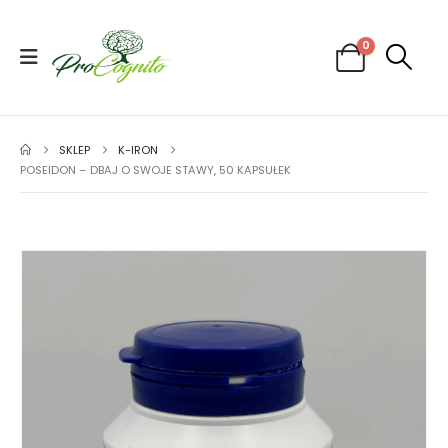
0
SKLEP
K-IRON
POSEIDON – DBAJ O SWOJE STAWY, 50 KAPSUŁEK