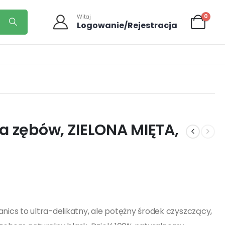
0
Witaj
Logowanie/Rejestracja
ia zębów, ZIELONA MIĘTA,
ics to ultra-delikatny, ale potężny środek czyszczący,