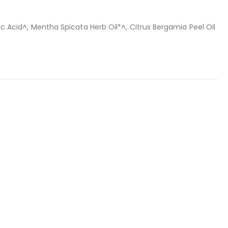
cid^, Mentha Spicata Herb Oil*^, Citrus Bergamia Peel Oil