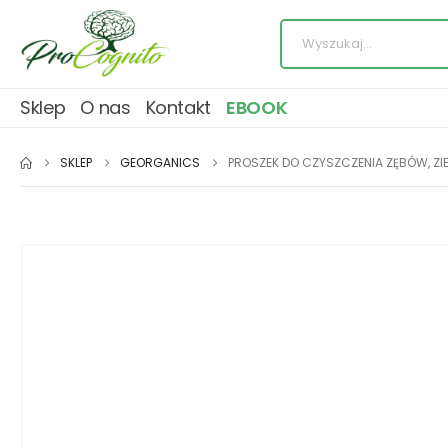
Sklep
O nas
Kontakt
EBOOK
SKLEP
GEORGANICS
PROSZEK DO CZYSZCZENIA ZĘBÓW, ZIE