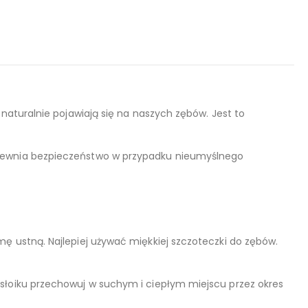
naturalnie pojawiają się na naszych zębów. Jest to
apewnia bezpieczeństwo w przypadku nieumyślnego
ę ustną. Najlepiej używać miękkiej szczoteczki do zębów.
 słoiku przechowuj w suchym i ciepłym miejscu przez okres